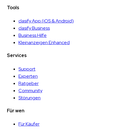
Tools
clasify App
(iOS & Android)
clasify Business
Business Hilfe
Kleinanzeigen Enhanced
Services
Support
Experten
Ratgeber
Community
Störungen
Für wen
Für Käufer