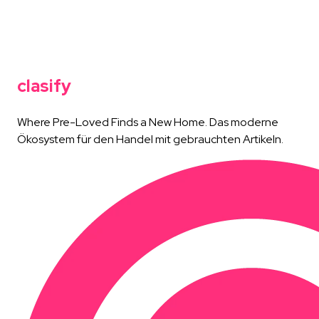
clasify
Where Pre-Loved Finds a New Home. Das moderne
Ökosystem für den Handel mit gebrauchten Artikeln.