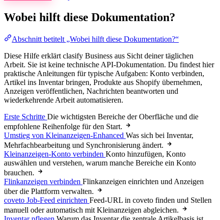
Wobei hilft diese Dokumentation?
Abschnitt betitelt „Wobei hilft diese Dokumentation?“
Diese Hilfe erklärt clasify Business aus Sicht deiner täglichen
Arbeit. Sie ist keine technische API-Dokumentation. Du findest hier
praktische Anleitungen für typische Aufgaben: Konto verbinden,
Artikel ins Inventar bringen, Produkte aus Shopify übernehmen,
Anzeigen veröffentlichen, Nachrichten beantworten und
wiederkehrende Arbeit automatisieren.
Erste Schritte
Die wichtigsten Bereiche der Oberfläche und die
empfohlene Reihenfolge für den Start.
Umstieg von Kleinanzeigen-Enhanced
Was sich bei Inventar,
Mehrfachbearbeitung und Synchronisierung ändert.
Kleinanzeigen-Konto verbinden
Konto hinzufügen, Konto
auswählen und verstehen, warum manche Bereiche ein Konto
brauchen.
Flinkanzeigen verbinden
Flinkanzeigen einrichten und Anzeigen
über die Plattform verwalten.
coveto Job-Feed einrichten
Feed-URL in coveto finden und Stellen
manuell oder automatisch mit Kleinanzeigen abgleichen.
Inventar pflegen
Warum das Inventar die zentrale Artikelbasis ist