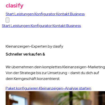
clasify
Start
Leistungen
Konfigurator
Kontakt
Business
Start
Leistungen
Konfigurator
Kontakt
Business
Kleinanzeigen-Experten by clasify
Schneller verkaufen &
Neukunden gewinnen
Wir übernehmen dein komplettes Kleinanzeigen-Marketing
Von der Strategie bis zur Umsetzung - damit du dich auf
dein Kerngeschäft konzentrierst.
Paket konfigurieren
Kleinanzeigen-Analyse starten