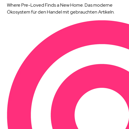
Where Pre-Loved Finds a New Home. Das moderne
Ökosystem für den Handel mit gebrauchten Artikeln.