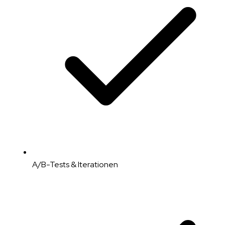
A/B-Tests & Iterationen