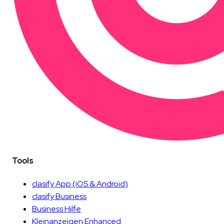
Tools
clasify App
(iOS & Android)
clasify Business
Business Hilfe
Kleinanzeigen Enhanced