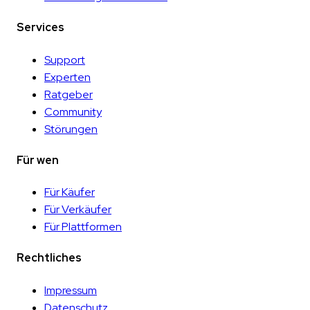
Services
Support
Experten
Ratgeber
Community
Störungen
Für wen
Für Käufer
Für Verkäufer
Für Plattformen
Rechtliches
Impressum
Datenschutz